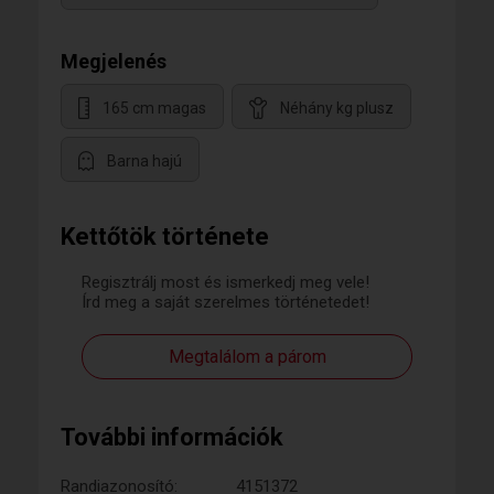
Megjelenés
165 cm magas
Néhány kg plusz
Barna hajú
Kettőtök története
Regisztrálj most és ismerkedj meg vele!
Írd meg a saját szerelmes történetedet!
Megtalálom a párom
További információk
Randiazonosító:
4151372