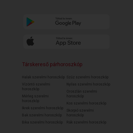
Társkereső párhoroszkóp
Halak szerelmi horoszkóp
Szűz szerelmi horoszkóp
Vízöntő szerelmi
Nyilas szerelmi horoszkóp
horoszkóp
Oroszlán szerelmi
Mérleg szerelmi
horoszkóp
horoszkóp
Kos szerelmi horoszkóp
Ikrek szerelmi horoszkóp
Skorpió szerelmi
Bak szerelmi horoszkóp
horoszkóp
Bika szerelmi horoszkóp
Rák szerelmi horoszkóp