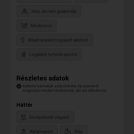
Hisz, de nem gyakorolja
Mindenevő
Alkalmanként fogyaszt alkoholt
Legalább hetente sportol
Részletes adatok
Kattints bármelyik adatcímkére, ha szeretnél
megnézni minden társkeresőt, aki ezt állította be.
Háttér
Középiskolát végzett
Alkalmazott
Más