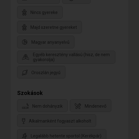
Nincs gyereke
Majd szeretne gyereket
Magyar anyanyelvű
Egyéb keresztény vallású (hisz, de nem
gyakorolja)
Oroszlán jegyű
Szokások
Nem dohányzik
Mindenevő
Alkalmanként fogyaszt alkoholt
Legalább hetente sportol (Kerékpár)