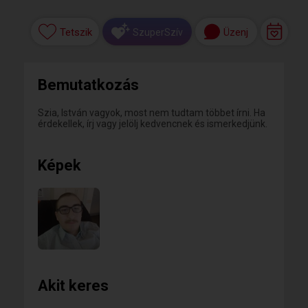
Tetszik
Üzenj
SzuperSzív
Bemutatkozás
Szia, István vagyok, most nem tudtam többet írni. Ha
érdekellek, írj vagy jelölj kedvencnek és ismerkedjünk.
Képek
Akit keres