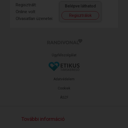
Regisztrált:
Belépve láthatod
Online volt:
Regisztrálok
Olvasatlan üzenetei:
Ügyfélszolgálat
Adatvédelem
Cookiek
ÁSZF
További információ