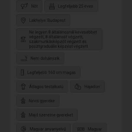
Nőt
Legfeljebb 25 éves
Lakhelye: Budapest
Ne legyen 8 általánosnál kevesebbet
végzett, 8 általánost végzett,
szakmunkásképzőt végzett és
posztgraduális képzést végzett
Nem dohányzik
Legfeljebb 160 cm magas
Átlagos testalkatú
Hajadon
Nincs gyereke
Majd szeretne gyereket
Magyar anyanyelvű
Magyar