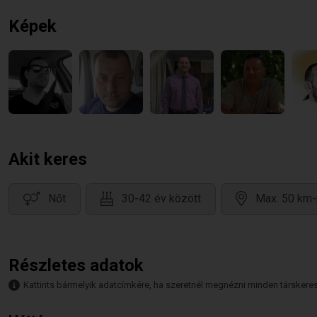
Képek
Akit keres
Nőt
30-42 év között
Max. 50 km-
Részletes adatok
Kattints bármelyik adatcímkére, ha szeretnél megnézni minden társkeresőt,