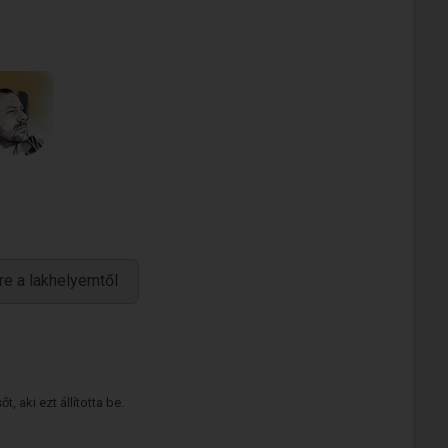
re a lakhelyemtől
 aki ezt állította be.