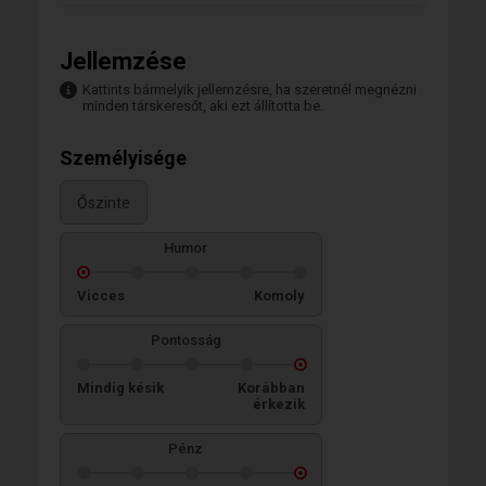
Jellemzése
Kattints bármelyik jellemzésre, ha szeretnél megnézni
minden társkeresőt, aki ezt állította be.
Személyisége
Őszinte
Humor
Vicces
Komoly
Pontosság
Mindig késik
Korábban
érkezik
Pénz