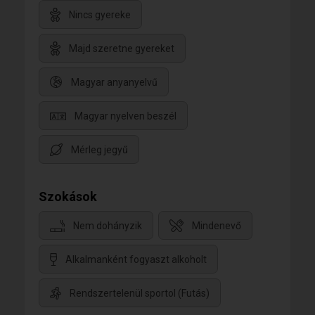
Nincs gyereke
Majd szeretne gyereket
Magyar anyanyelvű
Magyar nyelven beszél
Mérleg jegyű
Szokások
Nem dohányzik
Mindenevő
Alkalmanként fogyaszt alkoholt
Rendszertelenül sportol (Futás)