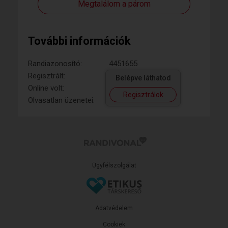
Megtalálom a párom
További információk
Randiazonosító:
4451655
Regisztrált:
Belépve láthatod
Online volt:
Regisztrálok
Olvasatlan üzenetei:
Ügyfélszolgálat
Adatvédelem
Cookiek