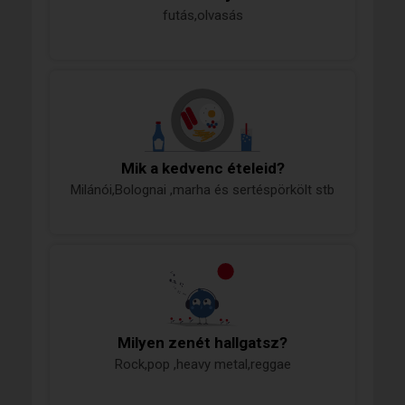
futás,olvasás
Mik a kedvenc ételeid?
Milánói,Bolognai ,marha és sertéspörkölt stb
Milyen zenét hallgatsz?
Rock,pop ,heavy metal,reggae