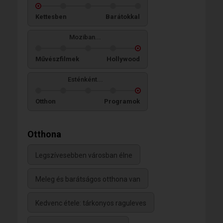
Kettesben
Barátokkal
Moziban...
Művészfilmek
Hollywood
Esténként...
Otthon
Programok
Otthona
Legszívesebben városban élne
Meleg és barátságos otthona van
Kedvenc étele: tárkonyos raguleves