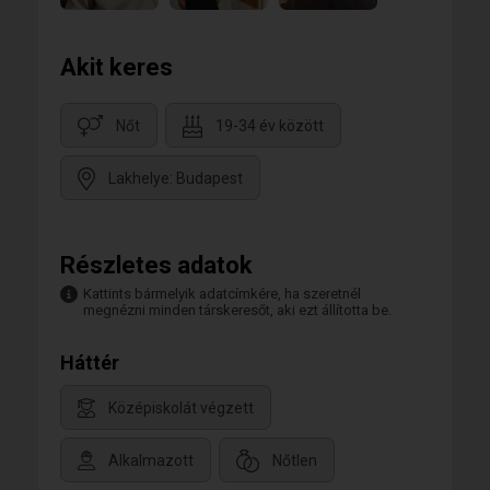
Akit keres
Nőt
19-34 év között
Lakhelye: Budapest
Részletes adatok
Kattints bármelyik adatcímkére, ha szeretnél
megnézni minden társkeresőt, aki ezt állította be.
Háttér
Középiskolát végzett
Alkalmazott
Nőtlen