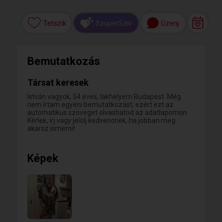
Tetszik
Üzenj
SzuperSzív
Bemutatkozás
Társat keresek
István vagyok, 54 éves, lakhelyem Budapest. Még
nem írtam egyéni bemutatkozást, ezért ezt az
automatikus szöveget olvashatod az adatlapomon.
Kérlek, írj vagy jelölj kedvencnek, ha jobban meg
akarsz ismerni!
Képek