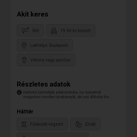
Akit keres
Nőt
19-56 év között
Lakhelye: Budapest
Vékony vagy sportos
Részletes adatok
Kattints bármelyik adatcímkére, ha szeretnél
megnézni minden társkeresőt, aki ezt állította be.
Háttér
Főiskolát végzett
Elvált