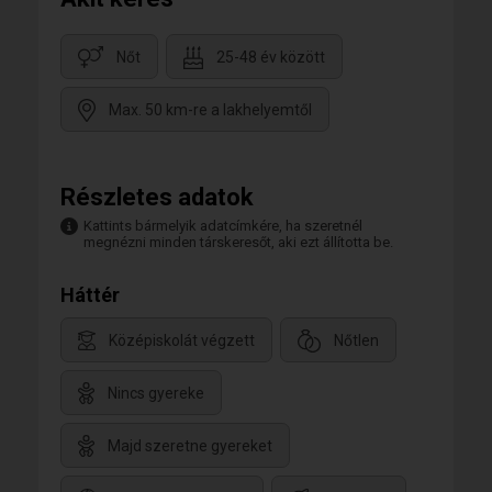
Nőt
25-48 év között
Max. 50 km-re a lakhelyemtől
Részletes adatok
Kattints bármelyik adatcímkére, ha szeretnél
megnézni minden társkeresőt, aki ezt állította be.
Háttér
Középiskolát végzett
Nőtlen
Nincs gyereke
Majd szeretne gyereket