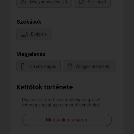
Magyar anyanyelvű
Bak jegyű
Szokások
E-cigizik
Megjelenés
160 cm magas
Átlagos testalkatú
Kettőtök története
Regisztrálj most és ismerkedj meg vele!
Írd meg a saját szerelmes történetedet!
Megtalálom a párom