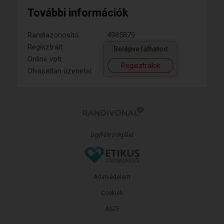
További információk
Randiazonosító:
4985879
Regisztrált:
Belépve láthatod
Online volt:
Regisztrálok
Olvasatlan üzenetei:
Ügyfélszolgálat
Adatvédelem
Cookiek
ÁSZF