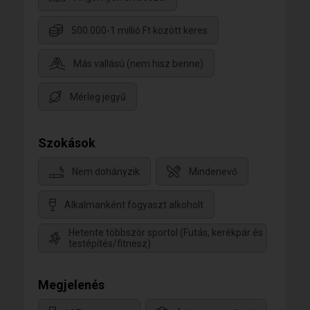
500.000-1 millió Ft között keres
Más vallású (nem hisz benne)
Mérleg jegyű
Szokások
Nem dohányzik
Mindenevő
Alkalmanként fogyaszt alkoholt
Hetente többször sportol (Futás, kerékpár és
testépítés/fitnesz)
Megjelenés