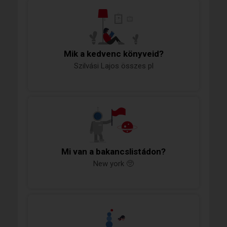
Mik a kedvenc könyveid?
Szilvási Lajos összes pl
Mi van a bakancslistádon?
New york 🥺