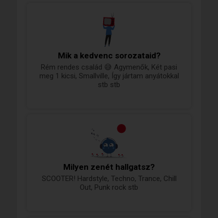
Mik a kedvenc sorozataid?
Rém rendes család 😅 Agymenők, Két pasi
meg 1 kicsi, Smallville, Így jártam anyátokkal
stb stb
Milyen zenét hallgatsz?
SCOOTER! Hardstyle, Techno, Trance, Chill
Out, Punk rock stb