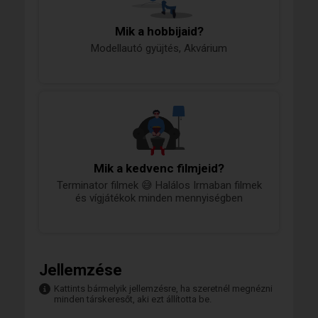
Mik a hobbijaid?
Modellautó gyüjtés, Akvárium
Mik a kedvenc filmjeid?
Terminator filmek 😅 Halálos Irmaban filmek
és vígjátékok minden mennyiségben
Jellemzése
Kattints bármelyik jellemzésre, ha szeretnél megnézni
minden társkeresőt, aki ezt állította be.