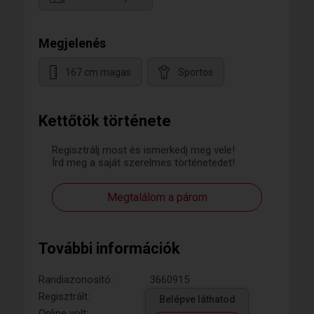
Megjelenés
167 cm magas
Sportos
Kettőtök története
Regisztrálj most és ismerkedj meg vele!
Írd meg a saját szerelmes történetedet!
Megtalálom a párom
További információk
Randiazonosító:
3660915
Regisztrált:
Belépve láthatod
Online volt: