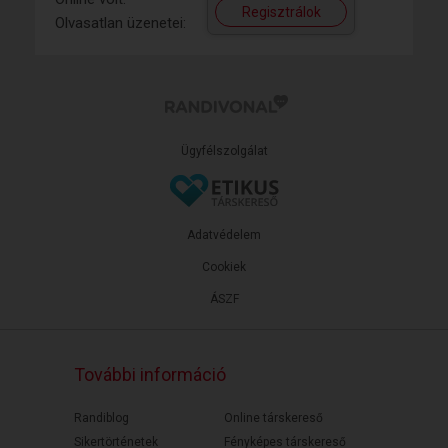
Regisztrálok
Olvasatlan üzenetei:
Ügyfélszolgálat
Adatvédelem
Cookiek
ÁSZF
További információ
Randiblog
Online társkereső
Sikertörténetek
Fényképes társkereső