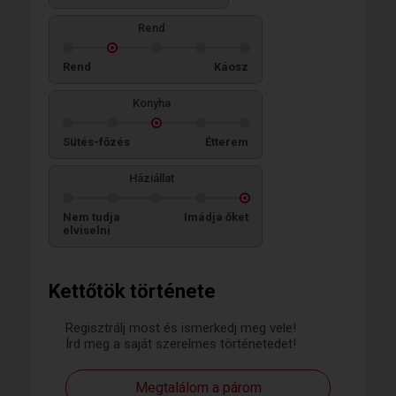
Rend
Rend
Káosz
Konyha
Sütés-főzés
Étterem
Háziállat
Nem tudja
Imádja őket
elviselni
Kettőtök története
Regisztrálj most és ismerkedj meg vele!
Írd meg a saját szerelmes történetedet!
Megtalálom a párom