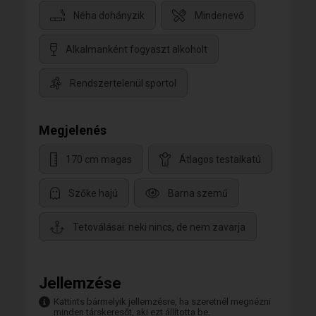
Néha dohányzik
Mindenevő
Alkalmanként fogyaszt alkoholt
Rendszertelenül sportol
Megjelenés
170 cm magas
Átlagos testalkatú
Szőke hajú
Barna szemű
Tetoválásai: neki nincs, de nem zavarja
Jellemzése
Kattints bármelyik jellemzésre, ha szeretnél megnézni
minden társkeresőt, aki ezt állította be.