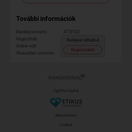
További információk
Randiazonosító:
4772122
Regisztrált:
Belépve láthatod
Online volt:
Regisztrálok
Olvasatlan üzenetei:
Ügyfélszolgálat
Adatvédelem
Cookiek