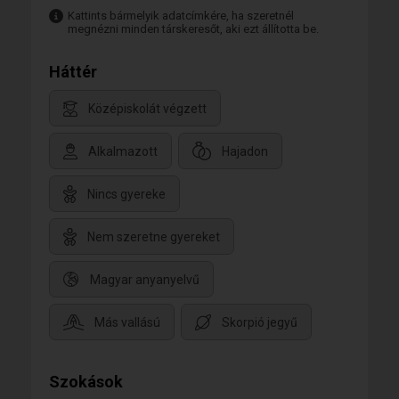
Kattints bármelyik adatcímkére, ha szeretnél
megnézni minden társkeresőt, aki ezt állította be.
Háttér
Középiskolát végzett
Alkalmazott
Hajadon
Nincs gyereke
Nem szeretne gyereket
Magyar anyanyelvű
Más vallású
Skorpió jegyű
Szokások