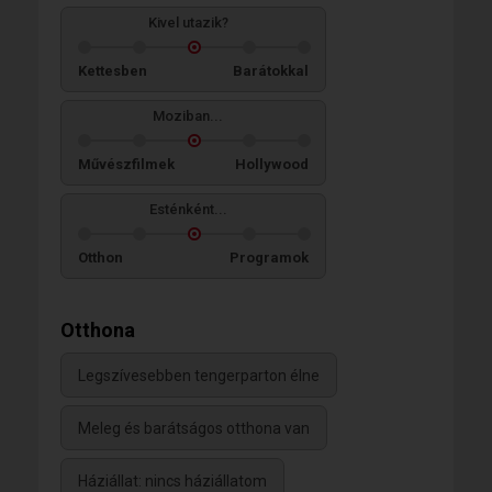
Kivel utazik?
Kettesben
Barátokkal
Moziban...
Művészfilmek
Hollywood
Esténként...
Otthon
Programok
Otthona
Legszívesebben tengerparton élne
Meleg és barátságos otthona van
Háziállat: nincs háziállatom