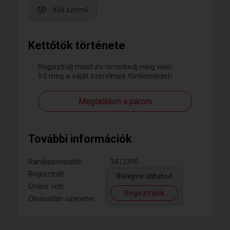
Kék szemű
Kettőtök története
Regisztrálj most és ismerkedj meg vele!
Írd meg a saját szerelmes történetedet!
Megtalálom a párom
További információk
Randiazonosító:
3412390
Regisztrált:
Belépve láthatod
Online volt:
Regisztrálok
Olvasatlan üzenetei: