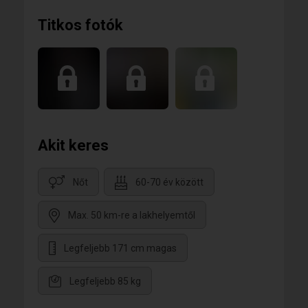
Titkos fotók
Akit keres
Nőt
60-70 év között
Max. 50 km-re a lakhelyemtől
Legfeljebb 171 cm magas
Legfeljebb 85 kg