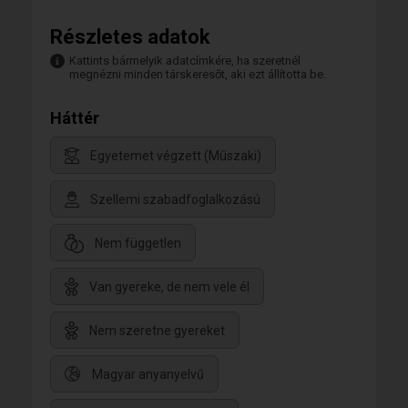
Részletes adatok
Kattints bármelyik adatcímkére, ha szeretnél
megnézni minden társkeresőt, aki ezt állította be.
Háttér
Egyetemet végzett (Mûszaki)
Szellemi szabadfoglalkozású
Nem független
Van gyereke, de nem vele él
Nem szeretne gyereket
Magyar anyanyelvű