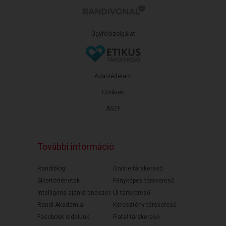
Ügyfélszolgálat
Adatvédelem
Cookiek
ÁSZF
További információ
Randiblog
Online társkereső
Sikertörténetek
Fényképes társkereső
Intelligens ajánlórendszer
Új társkereső
Randi Akadémia
Keresztény társkereső
Facebook oldalunk
Fiatal társkereső