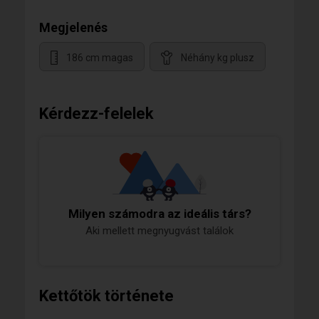
Megjelenés
186 cm magas
Néhány kg plusz
Kérdezz-felelek
Milyen számodra az ideális társ?
Aki mellett megnyugvást találok
Kettőtök története