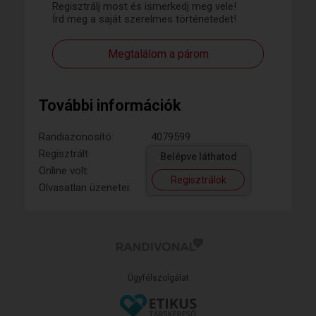
Regisztrálj most és ismerkedj meg vele!
Írd meg a saját szerelmes történetedet!
Megtalálom a párom
További információk
Randiazonosító:
4079599
Regisztrált:
Belépve láthatod
Online volt:
Regisztrálok
Olvasatlan üzenetei:
Ügyfélszolgálat