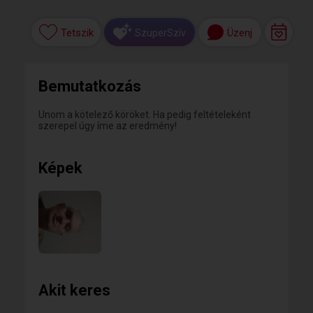
Tetszik
Üzenj
SzuperSzív
Bemutatkozás
Unom a kötelező köröket. Ha pedig feltételeként
szerepel úgy íme az eredmény!
Képek
Akit keres