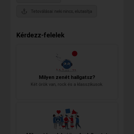
Tetoválásai: neki nincs, elutasítja
Kérdezz-felelek
Milyen zenét hallgatsz?
Két örök van, rock és a klasszikusok.