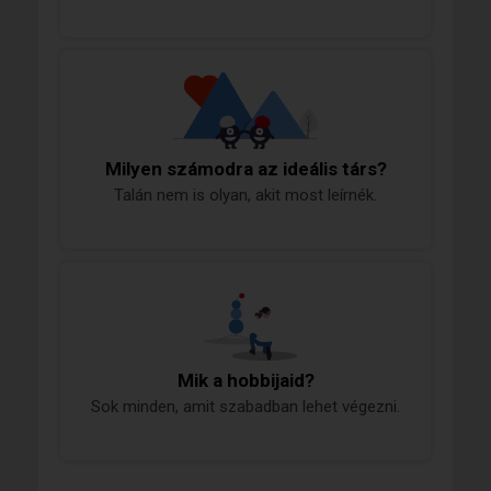
Milyen számodra az ideális társ?
Talán nem is olyan, akit most leírnék.
Mik a hobbijaid?
Sok minden, amit szabadban lehet végezni.