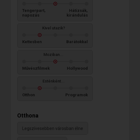
Tengerpart,
Hátizsák,
napozás
kirándulás
Kivel utazik?
Kettesben
Barátokkal
Moziban...
Művészfilmek
Hollywood
Esténként...
Otthon
Programok
Otthona
Legszívesebben városban élne