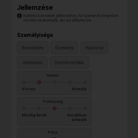
Jellemzése
Kattints bármelyik jellemzésre, ha szeretnél megnézni
minden társkeresőt, aki ezt állította be.
Személyisége
Becsületes
Érzékeny
Humoros
Jóindulatú
Szentimentális
Humor
Vicces
Komoly
Pontosság
Mindig késik
Korábban
érkezik
Pénz