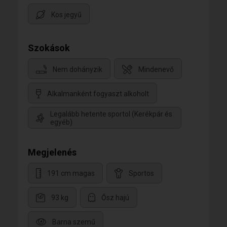
Kos jegyű
Szokások
Nem dohányzik
Mindenevő
Alkalmanként fogyaszt alkoholt
Legalább hetente sportol (Kerékpár és
egyéb)
Megjelenés
191 cm magas
Sportos
93 kg
Ősz hajú
Barna szemű