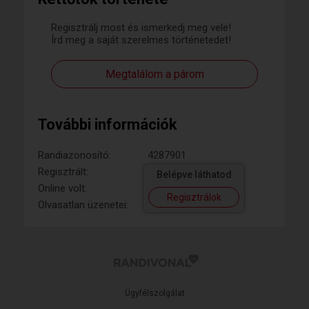
Regisztrálj most és ismerkedj meg vele!
Írd meg a saját szerelmes történetedet!
Megtalálom a párom
További információk
Randiazonosító:
4287901
Regisztrált:
Belépve láthatod
Online volt:
Regisztrálok
Olvasatlan üzenetei:
Ügyfélszolgálat