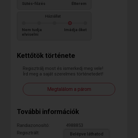
Sütés-főzés
Étterem
Háziállat
Nem tudja
Imádja őket
elviselni
Kettőtök története
Regisztrálj most és ismerkedj meg vele!
Írd meg a saját szerelmes történetedet!
Megtalálom a párom
További információk
Randiazonosító:
4988853
Regisztrált:
Belépve láthatod