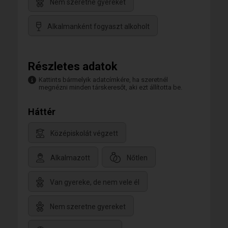
Nem szeretne gyereket
Alkalmanként fogyaszt alkoholt
Részletes adatok
Kattints bármelyik adatcímkére, ha szeretnél
megnézni minden társkeresőt, aki ezt állította be.
Háttér
Középiskolát végzett
Alkalmazott
Nőtlen
Van gyereke, de nem vele él
Nem szeretne gyereket