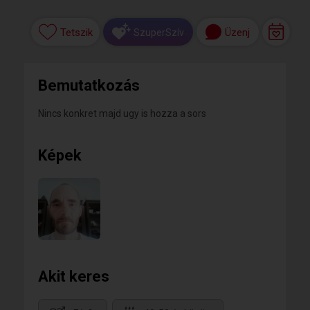
Tetszik
Üzenj
SzuperSzív
Bemutatkozás
Nincs konkret majd ugy is hozza a sors
Képek
Akit keres