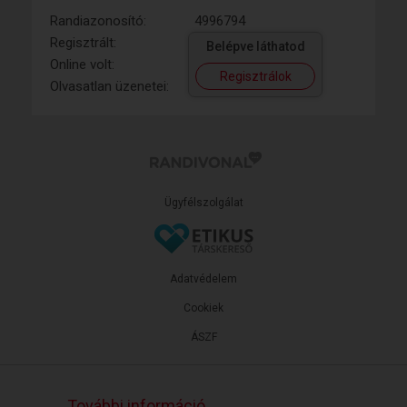
Randiazonosító:
4996794
Regisztrált:
Belépve láthatod
Online volt:
Regisztrálok
Olvasatlan üzenetei:
Ügyfélszolgálat
Adatvédelem
Cookiek
ÁSZF
További információ