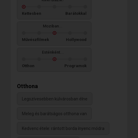
Kettesben
Barátokkal
Moziban...
Művészfilmek
Hollywood
Esténként...
Otthon
Programok
Otthona
Legszívesebben külvárosban élne
Meleg és barátságos otthona van
Kedvenc étele: rántott borda ínyenc módra