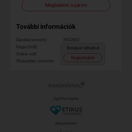
Megtalálom a párom
További információk
Randiazonosító:
3932802
Regisztrált:
Belépve láthatod
Online volt:
Regisztrálok
Olvasatlan üzenetei:
Ügyfélszolgálat
Adatvédelem