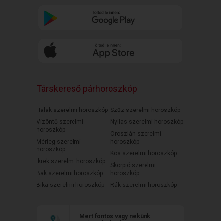
Társkereső párhoroszkóp
Halak szerelmi horoszkóp
Szűz szerelmi horoszkóp
Vízöntő szerelmi
Nyilas szerelmi horoszkóp
horoszkóp
Oroszlán szerelmi
Mérleg szerelmi
horoszkóp
horoszkóp
Kos szerelmi horoszkóp
Ikrek szerelmi horoszkóp
Skorpió szerelmi
Bak szerelmi horoszkóp
horoszkóp
Bika szerelmi horoszkóp
Rák szerelmi horoszkóp
Mert fontos vagy nekünk