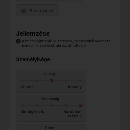
Barna szemű
Jellemzése
Kattints bármelyik jellemzésre, ha szeretnél megnézni
minden társkeresőt, aki ezt állította be.
Személyisége
Humor
Vicces
Komoly
Pontosság
Mindig késik
Korábban
érkezik
Pénz