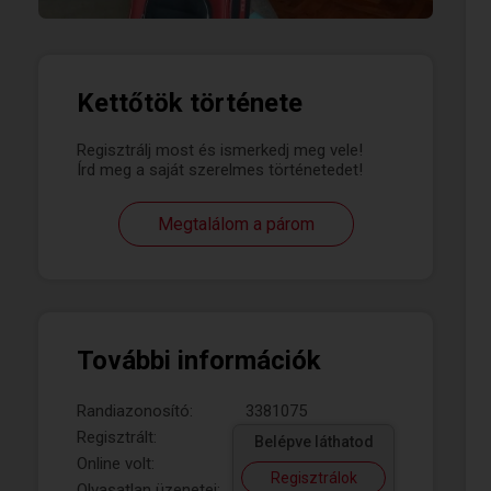
Kettőtök története
Regisztrálj most és ismerkedj meg vele!
Írd meg a saját szerelmes történetedet!
Megtalálom a párom
További információk
Randiazonosító:
3381075
Regisztrált:
Belépve láthatod
Online volt:
Regisztrálok
Olvasatlan üzenetei: