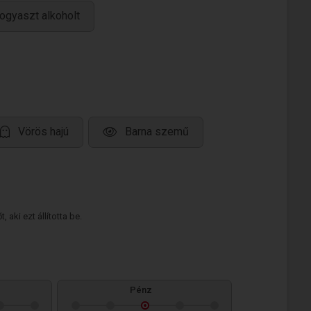
ogyaszt alkoholt
Vörös hajú
Barna szemű
 aki ezt állította be.
Pénz