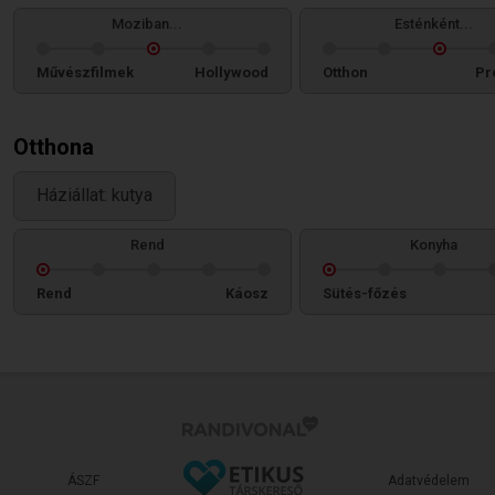
Moziban...
Esténként...
Művészfilmek
Hollywood
Otthon
Pr
Otthona
Háziállat: kutya
Rend
Konyha
Rend
Káosz
Sütés-főzés
ÁSZF
Adatvédelem