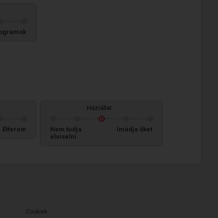
ogramok
Háziállat
Étterem
Nem tudja
Imádja őket
elviselni
Cookiek