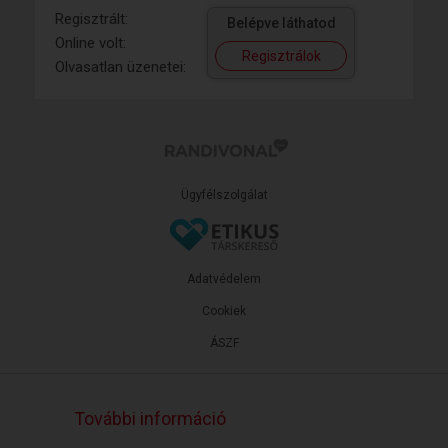
Regisztrált:
Belépve láthatod
Online volt:
Regisztrálok
Olvasatlan üzenetei:
Ügyfélszolgálat
Adatvédelem
Cookiek
ÁSZF
További információ