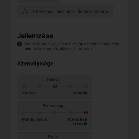
Tetoválásai: neki nincs, de nem zavarja
Jellemzése
Kattints bármelyik jellemzésre, ha szeretnél megnézni
minden társkeresőt, aki ezt állította be.
Személyisége
Humor
Vicces
Komoly
Pontosság
Mindig késik
Korábban
érkezik
Pénz