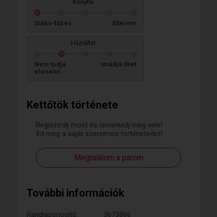
Konyha
Sütés-főzés
Étterem
Háziállat
Nem tudja
Imádja őket
elviselni
Kettőtök története
Regisztrálj most és ismerkedj meg vele!
Írd meg a saját szerelmes történetedet!
Megtalálom a párom
További információk
Randiazonosító:
3673866