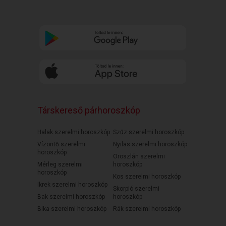
Társkereső párhoroszkóp
Halak szerelmi horoszkóp
Szűz szerelmi horoszkóp
Vízöntő szerelmi
Nyilas szerelmi horoszkóp
horoszkóp
Oroszlán szerelmi
Mérleg szerelmi
horoszkóp
horoszkóp
Kos szerelmi horoszkóp
Ikrek szerelmi horoszkóp
Skorpió szerelmi
Bak szerelmi horoszkóp
horoszkóp
Bika szerelmi horoszkóp
Rák szerelmi horoszkóp