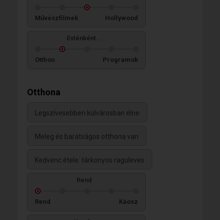
Művészfilmek
Hollywood
Esténként...
Otthon
Programok
Otthona
Legszívesebben külvárosban élne
Meleg és barátságos otthona van
Kedvenc étele: tárkonyos raguleves
Rend
Rend
Káosz