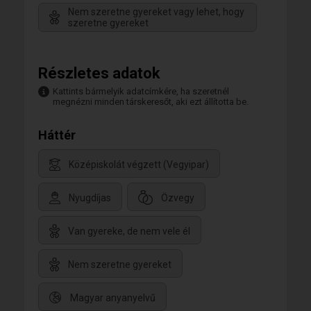
Nem szeretne gyereket vagy lehet, hogy
szeretne gyereket
Részletes adatok
Kattints bármelyik adatcímkére, ha szeretnél
megnézni minden társkeresőt, aki ezt állította be.
Háttér
Középiskolát végzett (Vegyipar)
Nyugdíjas
Özvegy
Van gyereke, de nem vele él
Nem szeretne gyereket
Magyar anyanyelvű