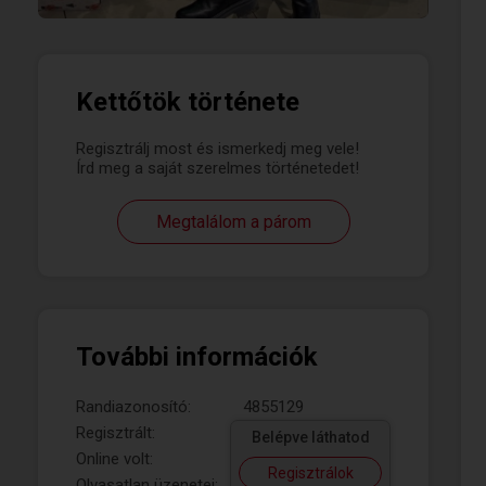
Kettőtök története
Regisztrálj most és ismerkedj meg vele!
Írd meg a saját szerelmes történetedet!
Megtalálom a párom
További információk
Randiazonosító:
4855129
Regisztrált:
Belépve láthatod
Online volt:
Regisztrálok
Olvasatlan üzenetei: