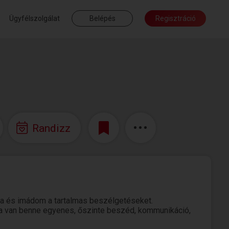
Ügyfélszolgálat
Belépés
Regisztráció
Randizz
gia és imádom a tartalmas beszélgetéseket.
a van benne egyenes, őszinte beszéd, kommunikáció,