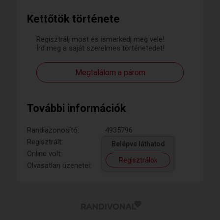
Kettőtök története
Regisztrálj most és ismerkedj meg vele!
Írd meg a saját szerelmes történetedet!
Megtalálom a párom
További információk
Randiazonosító:
4935796
Regisztrált:
Belépve láthatod
Online volt:
Regisztrálok
Olvasatlan üzenetei: