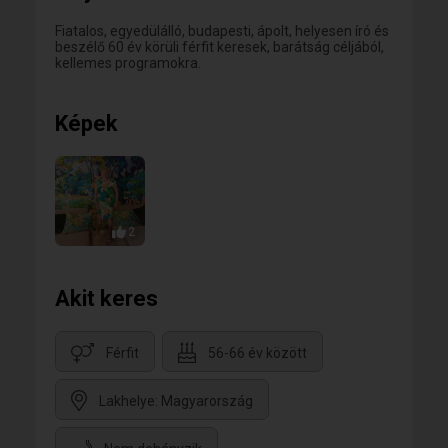
Fiatalos, egyedülálló, budapesti, ápolt, helyesen író és
beszélő 60 év körüli férfit keresek, barátság céljából,
kellemes programokra.
Képek
2
Akit keres
Férfit
56-66 év között
Lakhelye: Magyarország