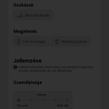
Szokások
Nem dohányzik
Megjelenés
160 cm magas
Néhány kg plusz
Jellemzése
Kattints bármelyik jellemzésre, ha szeretnél megnézni
minden társkeresőt, aki ezt állította be.
Személyisége
Humor
Vicces
Komoly