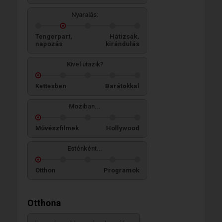
Nyaralás:
Tengerpart,
Hátizsák,
napozás
kirándulás
Kivel utazik?
Kettesben
Barátokkal
Moziban...
Művészfilmek
Hollywood
Esténként...
Otthon
Programok
Otthona