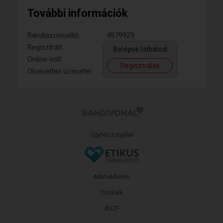
További információk
Randiazonosító:
4979929
Regisztrált:
Belépve láthatod
Online volt:
Regisztrálok
Olvasatlan üzenetei:
Ügyfélszolgálat
Adatvédelem
Cookiek
ÁSZF