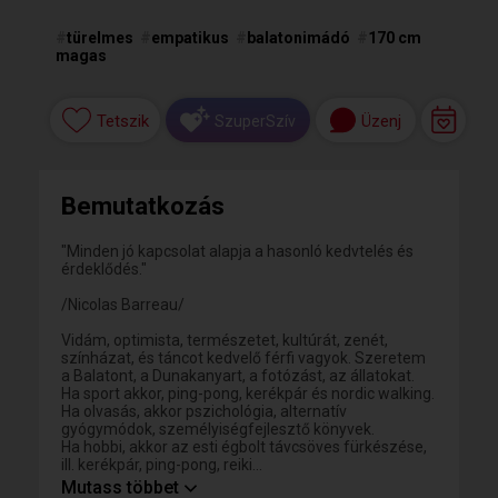
#
türelmes
#
empatikus
#
balatonimádó
#
170 cm
magas
Tetszik
Üzenj
SzuperSzív
Bemutatkozás
"Minden jó kapcsolat alapja a hasonló kedvtelés és
érdeklődés."
/Nicolas Barreau/
Vidám, optimista, természetet, kultúrát, zenét,
színházat, és táncot kedvelő férfi vagyok. Szeretem
a Balatont, a Dunakanyart, a fotózást, az állatokat.
Ha sport akkor, ping-pong, kerékpár és nordic walking.
Ha olvasás, akkor pszichológia, alternatív
gyógymódok, személyiségfejlesztő könyvek.
Ha hobbi, akkor az esti égbolt távcsöves fürkészése,
ill. kerékpár, ping-pong, reiki...
Továbbá jöhet a sakk, ulti, römi és a kanaszta is...
Mutass többet