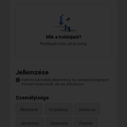
Mik a hobbijaid?
Kerékpározás, ping-pong
Jellemzése
Kattints bármelyik jellemzésre, ha szeretnél megnézni
minden társkeresőt, aki ezt állította be.
Személyisége
Állatbarát
Empatikus
Humoros
Jóindulatú
Optimista
Őszinte