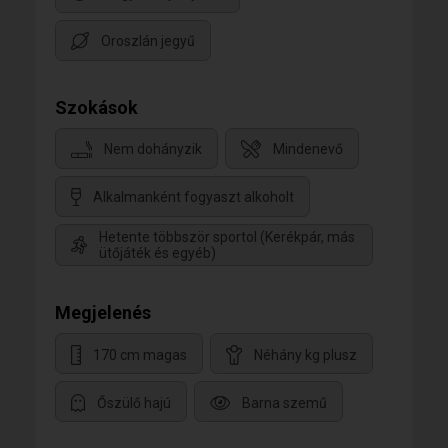
Oroszlán jegyű
Szokások
Nem dohányzik
Mindenevő
Alkalmanként fogyaszt alkoholt
Hetente többször sportol (Kerékpár, más
ütőjáték és egyéb)
Megjelenés
170 cm magas
Néhány kg plusz
Őszülő hajú
Barna szemű