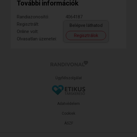
További információk
Randiazonosító:
4064187
Regisztrált:
Belépve láthatod
Online volt:
Regisztrálok
Olvasatlan üzenetei:
Ügyfélszolgálat
Adatvédelem
Cookiek
ÁSZF