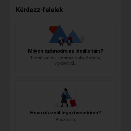
Kérdezz-felelek
Milyen számodra az ideális társ?
Természetes, kommunikatív, őszinte,
vígkedélyű...
Hova utaznál legszívesebben?
Ausztrália,