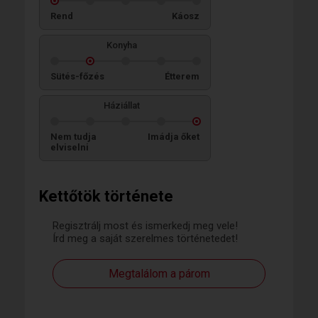
Rend
Káosz
Konyha
Sütés-főzés
Étterem
Háziállat
Nem tudja
Imádja őket
elviselni
Kettőtök története
Regisztrálj most és ismerkedj meg vele!
Írd meg a saját szerelmes történetedet!
Megtalálom a párom