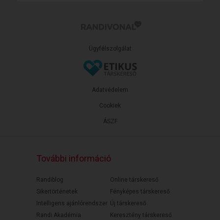
Ügyfélszolgálat
Adatvédelem
Cookiek
ÁSZF
További információ
Randiblog
Online társkereső
Sikertörténetek
Fényképes társkereső
Intelligens ajánlórendszer
Új társkereső
Randi Akadémia
Keresztény társkereső