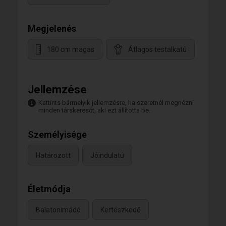
Megjelenés
180 cm magas
Átlagos testalkatú
Jellemzése
Kattints bármelyik jellemzésre, ha szeretnél megnézni
minden társkeresőt, aki ezt állította be.
Személyisége
Határozott
Jóindulatú
Életmódja
Balatonimádó
Kertészkedő