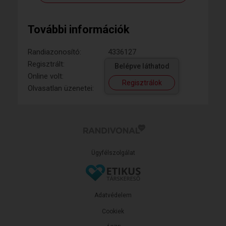
További információk
Randiazonosító:
4336127
Regisztrált:
Belépve láthatod
Online volt:
Regisztrálok
Olvasatlan üzenetei:
Ügyfélszolgálat
Adatvédelem
Cookiek