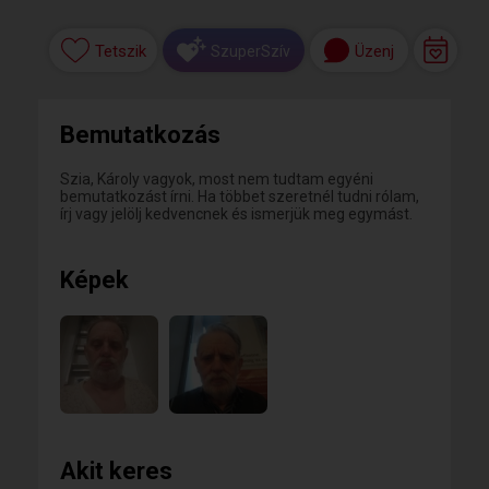
Tetszik
Üzenj
SzuperSzív
Bemutatkozás
Szia, Károly vagyok, most nem tudtam egyéni
bemutatkozást írni. Ha többet szeretnél tudni rólam,
írj vagy jelölj kedvencnek és ismerjük meg egymást.
Képek
Akit keres