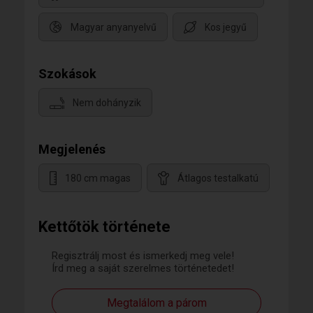
Magyar anyanyelvű
Kos jegyű
Szokások
Nem dohányzik
Megjelenés
180 cm magas
Átlagos testalkatú
Kettőtök története
Regisztrálj most és ismerkedj meg vele!
Írd meg a saját szerelmes történetedet!
Megtalálom a párom