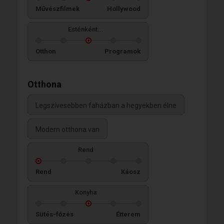
Művészfilmek
Hollywood
Esténként...
Otthon
Programok
Otthona
Legszívesebben faházban a hegyekben élne
Modern otthona van
Rend
Rend
Káosz
Konyha
Sütés-főzés
Étterem