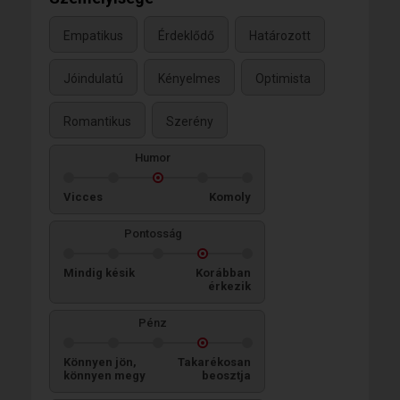
Empatikus
Érdeklődő
Határozott
Jóindulatú
Kényelmes
Optimista
Romantikus
Szerény
Humor
Vicces
Komoly
Pontosság
Mindig késik
Korábban
érkezik
Pénz
Könnyen jön,
Takarékosan
könnyen megy
beosztja