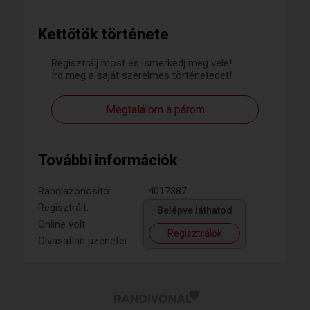
Kettőtök története
Regisztrálj most és ismerkedj meg vele!
Írd meg a saját szerelmes történetedet!
Megtalálom a párom
További információk
Randiazonosító:
4017387
Regisztrált:
Belépve láthatod
Online volt:
Regisztrálok
Olvasatlan üzenetei: