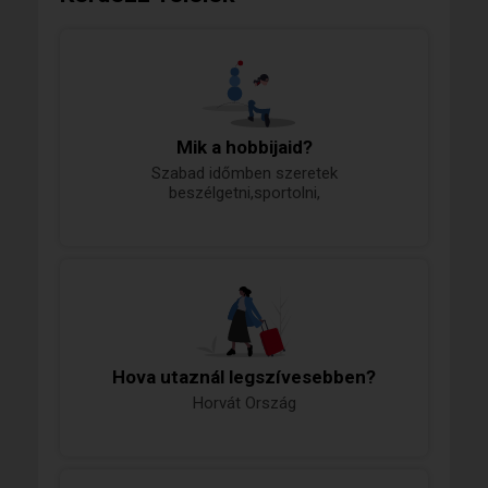
Mik a hobbijaid?
Szabad időmben szeretek
beszélgetni,sportolni,
Hova utaznál legszívesebben?
Horvát Ország