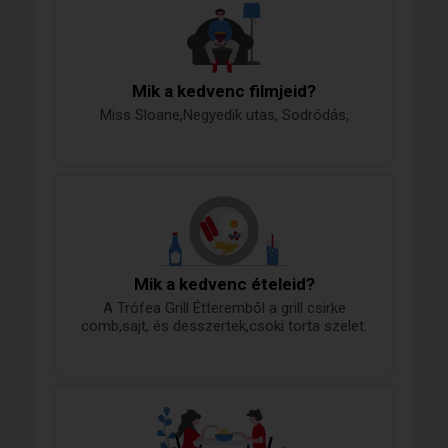
Mik a kedvenc filmjeid?
Miss Sloane,Negyedik utas, Sodródás,
Mik a kedvenc ételeid?
A Trófea Grill Étteremből a grill csirke
comb,sajt, és desszertek,csoki torta szelet.