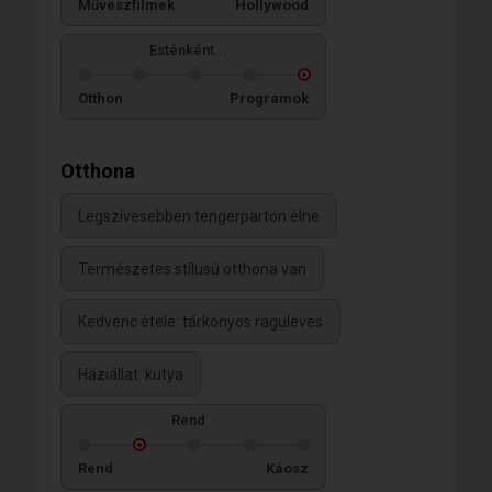
Művészfilmek
Hollywood
Esténként...
Otthon
Programok
Otthona
Legszívesebben tengerparton élne
Természetes stílusú otthona van
Kedvenc étele: tárkonyos raguleves
Háziállat: kutya
Rend
Rend
Káosz