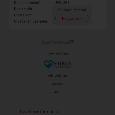
Randiazonosító:
4991361
Regisztrált:
Belépve láthatod
Online volt:
Regisztrálok
Olvasatlan üzenetei:
Ügyfélszolgálat
Adatvédelem
Cookiek
ÁSZF
További információ