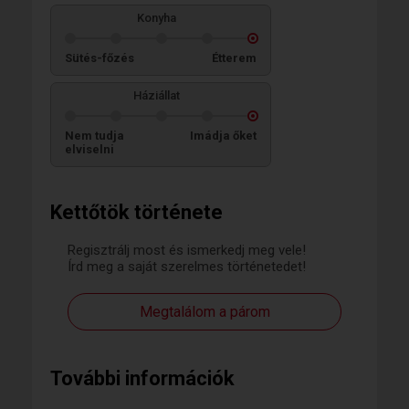
Konyha
Sütés-főzés
Étterem
Háziállat
Nem tudja
Imádja őket
elviselni
Kettőtök története
Regisztrálj most és ismerkedj meg vele!
Írd meg a saját szerelmes történetedet!
Megtalálom a párom
További információk