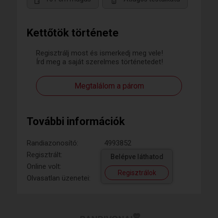
Kettőtök története
Regisztrálj most és ismerkedj meg vele!
Írd meg a saját szerelmes történetedet!
Megtalálom a párom
További információk
Randiazonosító:
4993852
Regisztrált:
Belépve láthatod
Online volt:
Regisztrálok
Olvasatlan üzenetei: