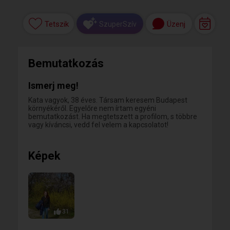
Tetszik
Üzenj
SzuperSzív
Bemutatkozás
Ismerj meg!
Kata vagyok, 38 éves. Társam keresem Budapest
környékéről. Egyelőre nem írtam egyéni
bemutatkozást. Ha megtetszett a profilom, s többre
vagy kíváncsi, vedd fel velem a kapcsolatot!
Képek
31