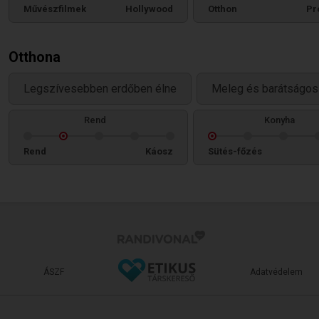
Művészfilmek
Hollywood
Otthon
Pr
Otthona
Legszívesebben erdőben élne
Meleg és barátságos 
Rend
Konyha
Rend
Káosz
Sütés-főzés
ÁSZF
Adatvédelem