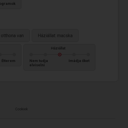
ogramok
otthona van
Háziállat: macska
Háziállat
Étterem
Nem tudja
Imádja őket
elviselni
Cookiek