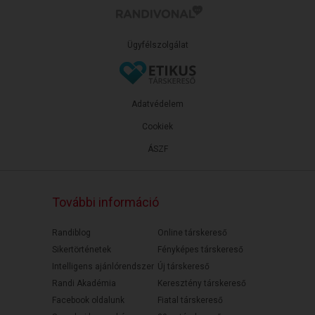
Ügyfélszolgálat
Adatvédelem
Cookiek
ÁSZF
További információ
Randiblog
Online társkereső
Sikertörténetek
Fényképes társkereső
Intelligens ajánlórendszer
Új társkereső
Randi Akadémia
Keresztény társkereső
Facebook oldalunk
Fiatal társkereső