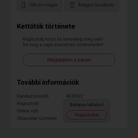
168 cm magas
Átlagos testalkatú
Kettőtök története
Regisztrálj most és ismerkedj meg vele!
Írd meg a saját szerelmes történetedet!
Megtalálom a párom
További információk
Randiazonosító:
4638922
Regisztrált:
Belépve láthatod
Online volt:
Regisztrálok
Olvasatlan üzenetei: