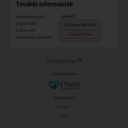
További információk
Randiazonosító:
4996421
Regisztrált:
Belépve láthatod
Online volt:
Regisztrálok
Olvasatlan üzenetei:
Ügyfélszolgálat
Adatvédelem
Cookiek
ÁSZF