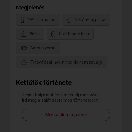
Megjelenés
159 cm magas
Néhány kg plusz
86 kg
Sötétbarna hajú
Barna szemű
Tetoválásai: neki nincs, de nem zavarja
Kettőtök története
Regisztrálj most és ismerkedj meg vele!
Írd meg a saját szerelmes történetedet!
Megtalálom a párom