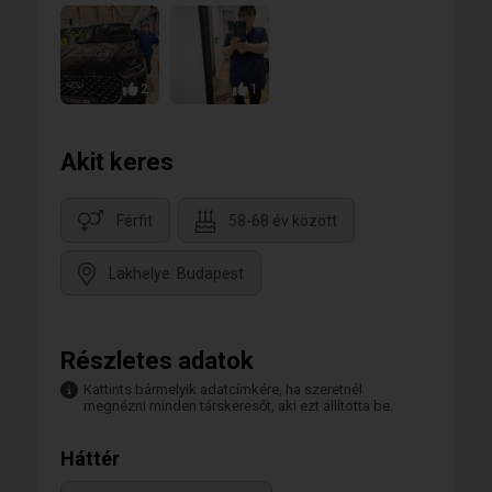
2
1
Akit keres
Férfit
58-68 év között
Lakhelye: Budapest
Részletes adatok
Kattints bármelyik adatcímkére, ha szeretnél
megnézni minden társkeresőt, aki ezt állította be.
Háttér