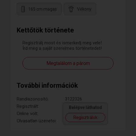
165 cm magas
Vékony
Kettőtök története
Regisztrálj most és ismerkedj meg vele!
Írd meg a saját szerelmes történetedet!
Megtalálom a párom
További információk
Randiazonosító:
3122326
Regisztrált:
Belépve láthatod
Online volt:
Regisztrálok
Olvasatlan üzenetei: