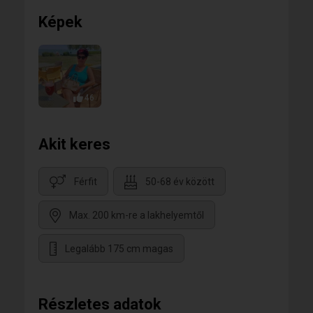
Képek
46
Akit keres
Férfit
50-68 év között
Max. 200 km-re a lakhelyemtől
Legalább 175 cm magas
Részletes adatok