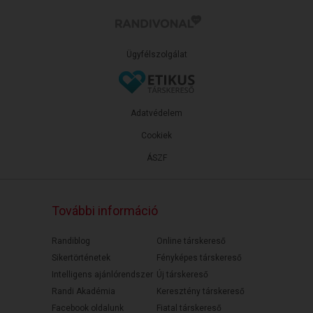
Ügyfélszolgálat
Adatvédelem
Cookiek
ÁSZF
További információ
Randiblog
Online társkereső
Sikertörténetek
Fényképes társkereső
Intelligens ajánlórendszer
Új társkereső
Randi Akadémia
Keresztény társkereső
Facebook oldalunk
Fiatal társkereső