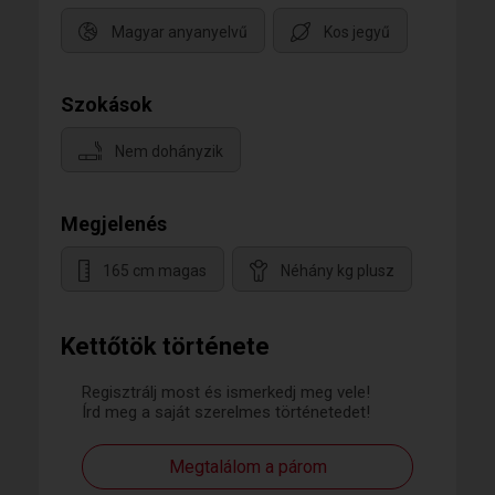
Magyar anyanyelvű
Kos jegyű
Szokások
Nem dohányzik
Megjelenés
165 cm magas
Néhány kg plusz
Kettőtök története
Regisztrálj most és ismerkedj meg vele!
Írd meg a saját szerelmes történetedet!
Megtalálom a párom