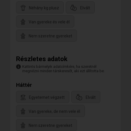
Néhány kg plusz
Elvált
Van gyereke és vele él
Nem szeretne gyereket
Részletes adatok
Kattints bármelyik adatcímkére, ha szeretnél
megnézni minden társkeresőt, aki ezt állította be.
Háttér
Egyetemet végzett
Elvált
Van gyereke, de nem vele él
Nem szeretne gyereket