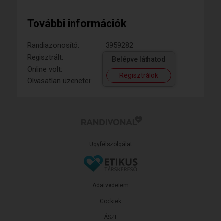
További információk
Randiazonosító:
3959282
Regisztrált:
Belépve láthatod
Online volt:
Regisztrálok
Olvasatlan üzenetei:
Ügyfélszolgálat
Adatvédelem
Cookiek
ÁSZF