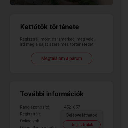
Kettőtök története
Regisztrálj most és ismerkedj meg vele!
Írd meg a saját szerelmes történetedet!
Megtalálom a párom
További információk
Randiazonosító:
4521657
Regisztrált:
Belépve láthatod
Online volt:
Regisztrálok
Olvasatlan üzenetei: