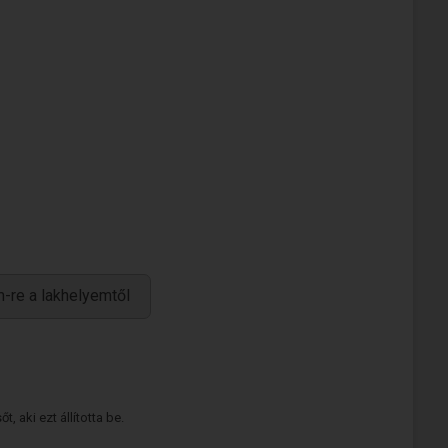
-re a lakhelyemtől
 aki ezt állította be.