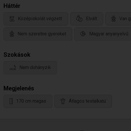
Háttér
Középiskolát végzett
Elvált
Van g
Nem szeretne gyereket
Magyar anyanyelvű
Szokások
Nem dohányzik
Megjelenés
170 cm magas
Átlagos testalkatú