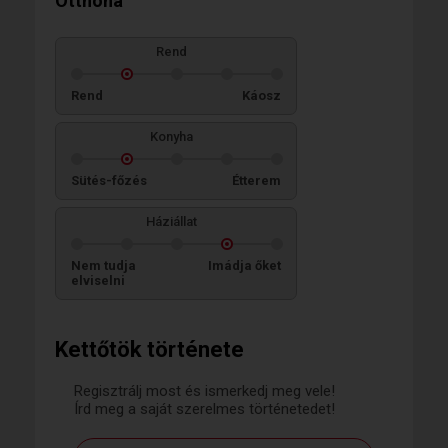
Otthona
Rend
Rend
Káosz
Konyha
Sütés-főzés
Étterem
Háziállat
Nem tudja
Imádja őket
elviselni
Kettőtök története
Regisztrálj most és ismerkedj meg vele!
Írd meg a saját szerelmes történetedet!