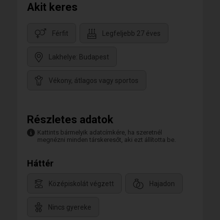
Akit keres
Férfit
Legfeljebb 27 éves
Lakhelye: Budapest
Vékony, átlagos vagy sportos
Részletes adatok
Kattints bármelyik adatcímkére, ha szeretnél
megnézni minden társkeresőt, aki ezt állította be.
Háttér
Középiskolát végzett
Hajadon
Nincs gyereke