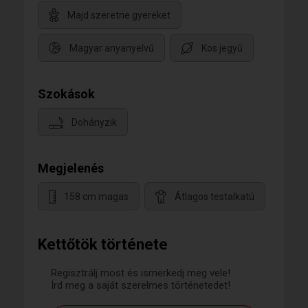
Majd szeretne gyereket
Magyar anyanyelvű
Kos jegyű
Szokások
Dohányzik
Megjelenés
158 cm magas
Átlagos testalkatú
Kettőtök története
Regisztrálj most és ismerkedj meg vele!
Írd meg a saját szerelmes történetedet!