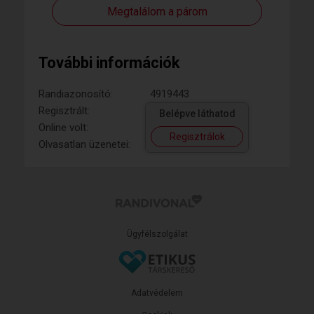
Megtalálom a párom
További információk
Randiazonosító:
4919443
Regisztrált:
Belépve láthatod
Online volt:
Regisztrálok
Olvasatlan üzenetei:
Ügyfélszolgálat
Adatvédelem