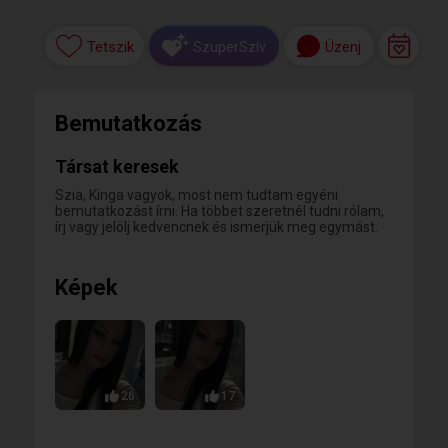
Tetszik
Üzenj
SzuperSzív
Bemutatkozás
Társat keresek
Szia, Kinga vagyok, most nem tudtam egyéni
bemutatkozást írni. Ha többet szeretnél tudni rólam,
írj vagy jelölj kedvencnek és ismerjük meg egymást.
Képek
26
17