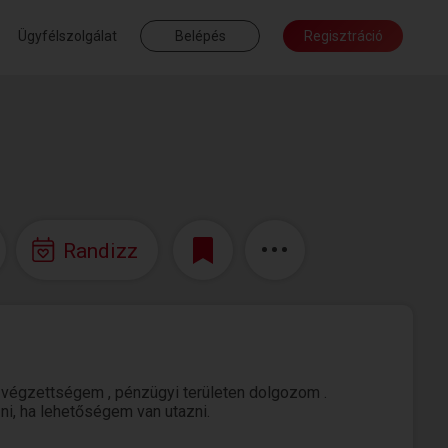
Ügyfélszolgálat
Belépés
Regisztráció
Randizz
végzettségem , pénzügyi területen dolgozom .
ni, ha lehetőségem van utazni.