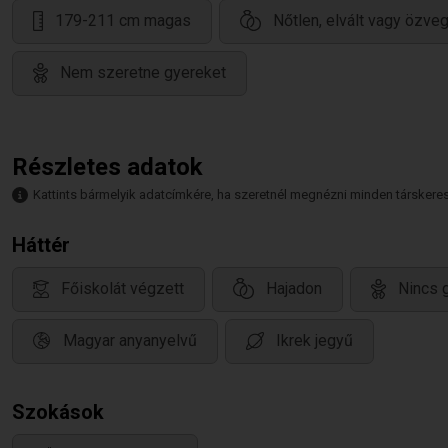
179-211 cm magas
Nőtlen, elvált vagy özve
Nem szeretne gyereket
Részletes adatok
Kattints bármelyik adatcímkére, ha szeretnél megnézni minden társkeresőt,
Háttér
Főiskolát végzett
Hajadon
Nincs 
Magyar anyanyelvű
Ikrek jegyű
Szokások