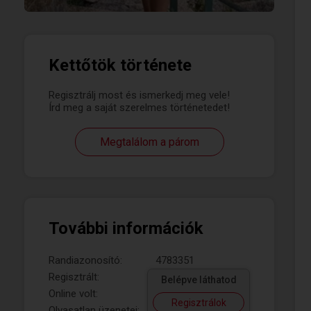
Kettőtök története
Regisztrálj most és ismerkedj meg vele!
Írd meg a saját szerelmes történetedet!
Megtalálom a párom
További információk
Randiazonosító:
4783351
Regisztrált:
Belépve láthatod
Online volt:
Regisztrálok
Olvasatlan üzenetei: