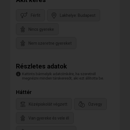
Férfit
Lakhelye: Budapest
Nincs gyereke
Nem szeretne gyereket
Részletes adatok
Kattints bármelyik adatcímkére, ha szeretnél
megnézni minden társkeresőt, aki ezt állította be.
Háttér
Középiskolát végzett
Özvegy
Van gyereke és vele él