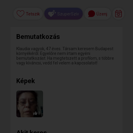
Tetszik
Üzenj
SzuperSzív
Bemutatkozás
Klaudia vagyok, 47 éves. Társam keresem Budapest
környékéről. Egyelőre nem írtam egyéni
bemutatkozást. Ha megtetszett a profilom, s többre
vagy kíváncsi, vedd fel velem a kapcsolatot!
Képek
2
Akit keres