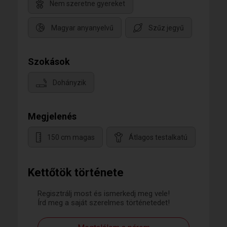
Nem szeretne gyereket
Magyar anyanyelvű
Szűz jegyű
Szokások
Dohányzik
Megjelenés
150 cm magas
Átlagos testalkatú
Kettőtök története
Regisztrálj most és ismerkedj meg vele!
Írd meg a saját szerelmes történetedet!