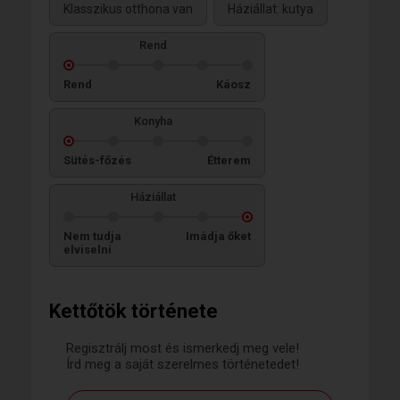
Klasszikus otthona van
Háziállat: kutya
Rend
Rend
Káosz
Konyha
Sütés-főzés
Étterem
Háziállat
Nem tudja
Imádja őket
elviselni
Kettőtök története
Regisztrálj most és ismerkedj meg vele!
Írd meg a saját szerelmes történetedet!