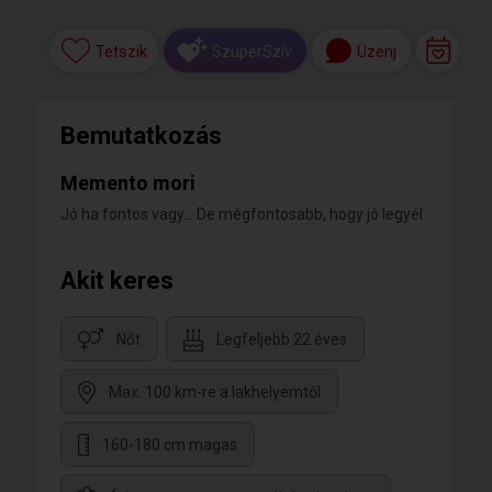
Tetszik
Üzenj
SzuperSzív
Bemutatkozás
Memento mori
Jó ha fontos vagy... De mégfontosabb, hogy jó legyél.
Akit keres
Nőt
Legfeljebb 22 éves
Max. 100 km-re a lakhelyemtől
160-180 cm magas