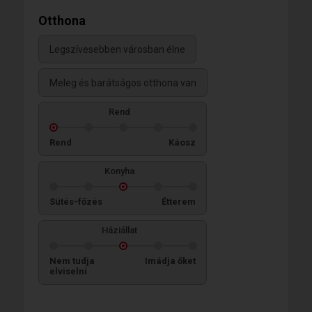
Otthona
Legszívesebben városban élne
Meleg és barátságos otthona van
Rend
Rend
Káosz
Konyha
Sütés-főzés
Étterem
Háziállat
Nem tudja
Imádja őket
elviselni