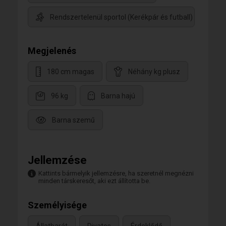
Rendszertelenül sportol (Kerékpár és futball)
Megjelenés
180 cm magas
Néhány kg plusz
96 kg
Barna hajú
Barna szemű
Jellemzése
Kattints bármelyik jellemzésre, ha szeretnél megnézni
minden társkeresőt, aki ezt állította be.
Személyisége