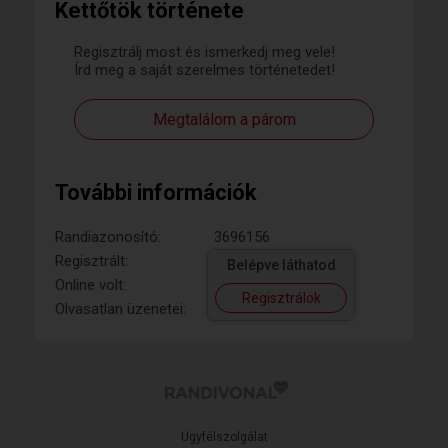
Kettőtök története
Regisztrálj most és ismerkedj meg vele!
Írd meg a saját szerelmes történetedet!
Megtalálom a párom
További információk
Randiazonosító:
3696156
Regisztrált:
Belépve láthatod
Online volt:
Regisztrálok
Olvasatlan üzenetei:
Ügyfélszolgálat