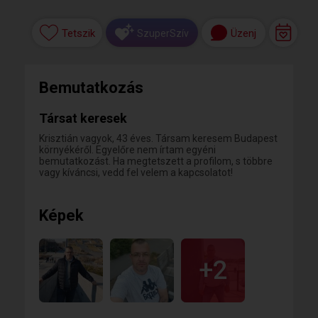
Tetszik
Üzenj
SzuperSzív
Bemutatkozás
Társat keresek
Krisztián vagyok, 43 éves. Társam keresem Budapest
környékéről. Egyelőre nem írtam egyéni
bemutatkozást. Ha megtetszett a profilom, s többre
vagy kíváncsi, vedd fel velem a kapcsolatot!
Képek
+2