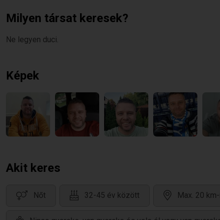
Milyen társat keresek?
Ne legyen duci.
Képek
Akit keres
Nőt
32-45 év között
Max. 20 km-