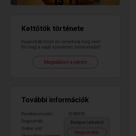
Kettőtök története
Regisztrálj most és ismerkedj meg vele!
Írd meg a saját szerelmes történetedet!
Megtalálom a párom
További információk
Randiazonosító:
4248930
Regisztrált:
Belépve láthatod
Online volt:
Regisztrálok
Olvasatlan üzenetei: