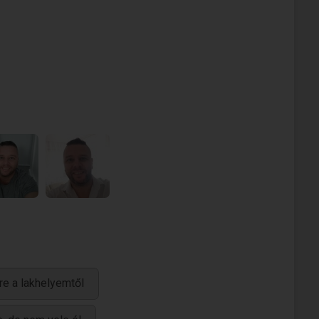
re a lakhelyemtől