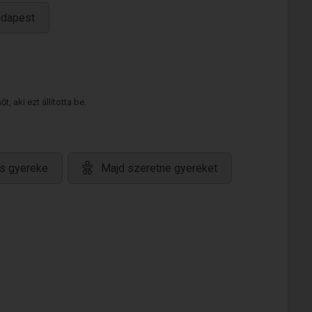
udapest
 aki ezt állította be.
s gyereke
Majd szeretne gyereket