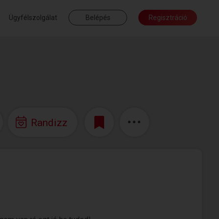
Ügyfélszolgálat
Belépés
Regisztráció
Randizz