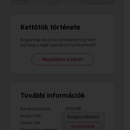
Kettőtök története
Regisztrálj most és ismerkedj meg vele!
Írd meg a saját szerelmes történetedet!
Megtalálom a párom
További információk
Randiazonosító:
4955348
Regisztrált:
Belépve láthatod
Online volt:
Regisztrálok
Olvasatlan üzenetei: