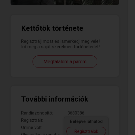
Kettőtök története
Regisztrálj most és ismerkedj meg vele!
Írd meg a saját szerelmes történetedet!
Megtalálom a párom
További információk
Randiazonosító:
3680386
Regisztrált:
Belépve láthatod
Online volt:
Regisztrálok
Olvasatlan üzenetei: