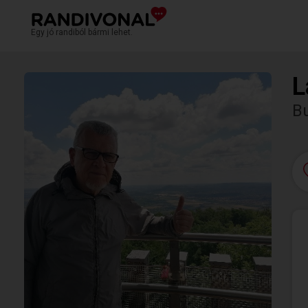
Egy jó randiból bármi lehet.
L
Bu