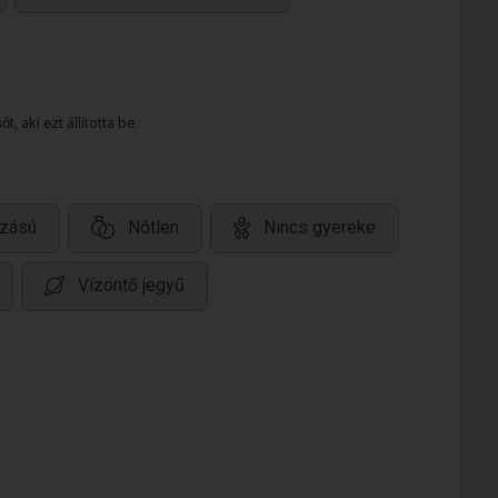
 aki ezt állította be.
ozású
Nőtlen
Nincs gyereke
Vízöntő jegyű