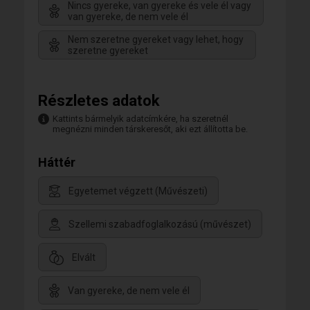
Nincs gyereke, van gyereke és vele él vagy
van gyereke, de nem vele él
Nem szeretne gyereket vagy lehet, hogy
szeretne gyereket
Részletes adatok
Kattints bármelyik adatcímkére, ha szeretnél
megnézni minden társkeresőt, aki ezt állította be.
Háttér
Egyetemet végzett (Művészeti)
Szellemi szabadfoglalkozású (művészet)
Elvált
Van gyereke, de nem vele él