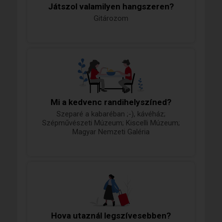
Játszol valamilyen hangszeren?
Gitározom
Mi a kedvenc randihelyszíned?
Szeparé a kabaréban ;-), kávéház;
Szépművészeti Múzeum; Kiscelli Múzeum;
Magyar Nemzeti Galéria
Hova utaznál legszívesebben?