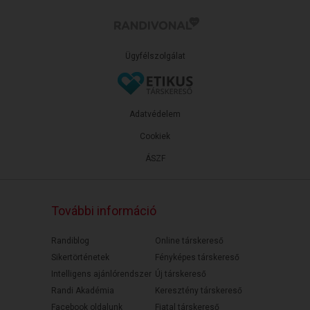
Ügyfélszolgálat
Adatvédelem
Cookiek
ÁSZF
További információ
Randiblog
Online társkereső
Sikertörténetek
Fényképes társkereső
Intelligens ajánlórendszer
Új társkereső
Randi Akadémia
Keresztény társkereső
Facebook oldalunk
Fiatal társkereső