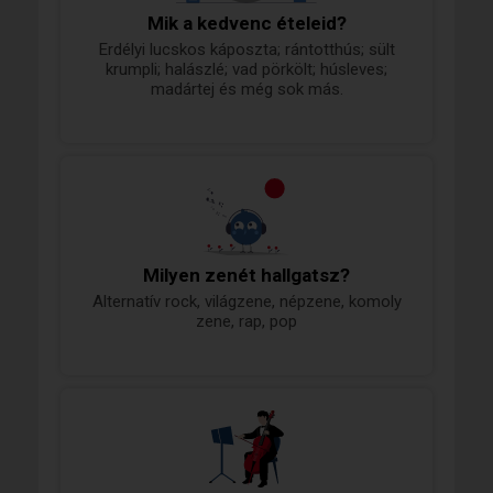
Mik a kedvenc ételeid?
Erdélyi lucskos káposzta; rántotthús; sült
krumpli; halászlé; vad pörkölt; húsleves;
madártej és még sok más.
Milyen zenét hallgatsz?
Alternatív rock, világzene, népzene, komoly
zene, rap, pop