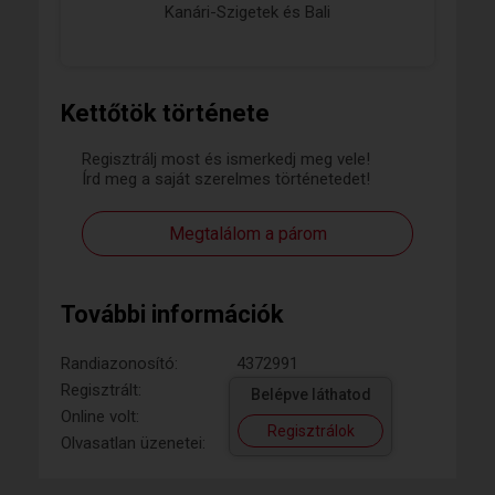
Kanári-Szigetek és Bali
Kettőtök története
Regisztrálj most és ismerkedj meg vele!
Írd meg a saját szerelmes történetedet!
Megtalálom a párom
További információk
Randiazonosító:
4372991
Regisztrált:
Belépve láthatod
Online volt:
Regisztrálok
Olvasatlan üzenetei: