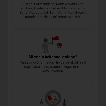
Platon: Parmenidesz; Kant: A tiszta ész
kritikája; Heidegger: Lét és Idő; Karácsony
Benő: Napos oldal; Tom Wolfe: Kandírozott
mandarinzselé színű áramvonal stb.
Mi van a bakancslistádon?
Van egy gyűjtőm a Kanári-Szigetekről, az ő
meghívásának szeretnék eleget tenni a
közeljövőben.