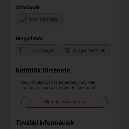
Szokások
Nem dohányzik
Megjelenés
177 cm magas
Átlagos testalkatú
Kettőtök története
Regisztrálj most és ismerkedj meg vele!
Írd meg a saját szerelmes történetedet!
Megtalálom a párom
További információk