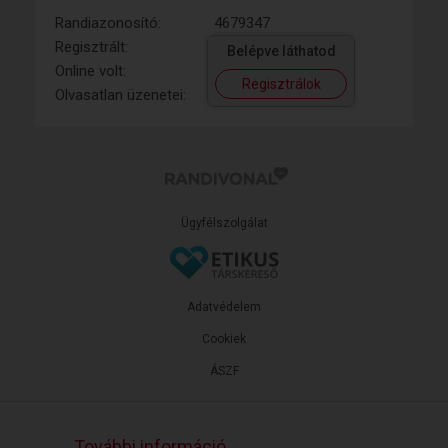
Randiazonosító:
4679347
Regisztrált:
Belépve láthatod
Online volt:
Regisztrálok
Olvasatlan üzenetei:
Ügyfélszolgálat
Adatvédelem
Cookiek
ÁSZF
További információ