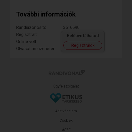
További információk
Randiazonosító:
3516690
Regisztrált:
Belépve láthatod
Online volt:
Regisztrálok
Olvasatlan üzenetei:
Ügyfélszolgálat
Adatvédelem
Cookiek
ÁSZF