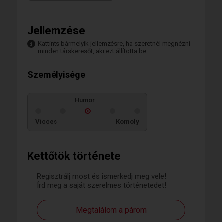
Jellemzése
Kattints bármelyik jellemzésre, ha szeretnél megnézni
minden társkeresőt, aki ezt állította be.
Személyisége
Humor
Vicces
Komoly
Kettőtök története
Regisztrálj most és ismerkedj meg vele!
Írd meg a saját szerelmes történetedet!
Megtalálom a párom