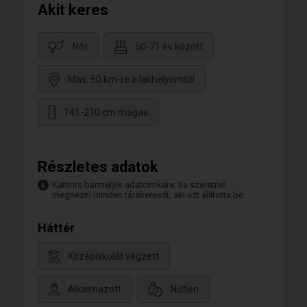
Akit keres
Nőt
50-71 év között
Max. 50 km-re a lakhelyemtől
141-210 cm magas
Részletes adatok
Kattints bármelyik adatcímkére, ha szeretnél
megnézni minden társkeresőt, aki ezt állította be.
Háttér
Középiskolát végzett
Alkalmazott
Nőtlen