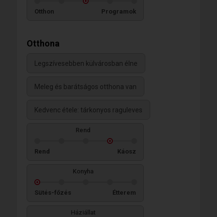
Otthon
Programok
Otthona
Legszívesebben külvárosban élne
Meleg és barátságos otthona van
Kedvenc étele: tárkonyos raguleves
Rend
Rend
Káosz
Konyha
Sütés-főzés
Étterem
Háziállat