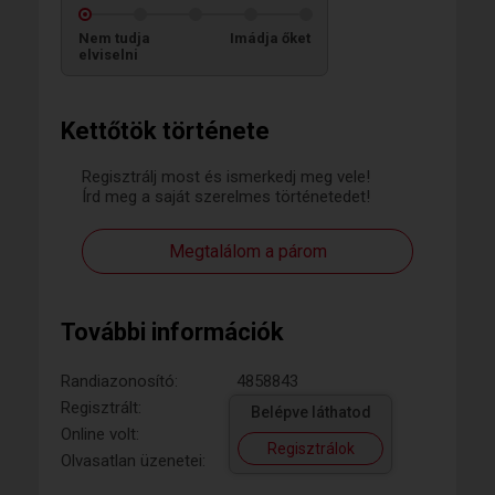
Nem tudja
Imádja őket
elviselni
Kettőtök története
Regisztrálj most és ismerkedj meg vele!
Írd meg a saját szerelmes történetedet!
Megtalálom a párom
További információk
Randiazonosító:
4858843
Regisztrált:
Belépve láthatod
Online volt:
Regisztrálok
Olvasatlan üzenetei: