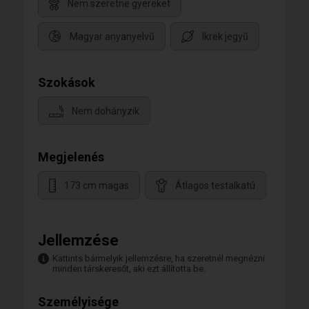
Nem szeretne gyereket
Magyar anyanyelvű
Ikrek jegyű
Szokások
Nem dohányzik
Megjelenés
173 cm magas
Átlagos testalkatú
Jellemzése
Kattints bármelyik jellemzésre, ha szeretnél megnézni
minden társkeresőt, aki ezt állította be.
Személyisége