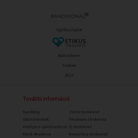
Ügyfélszolgálat
Adatvédelem
Cookiek
ÁSZF
További információ
Randiblog
Online társkereső
Sikertörténetek
Fényképes társkereső
Intelligens ajánlórendszer
Új társkereső
Randi Akadémia
Keresztény társkereső