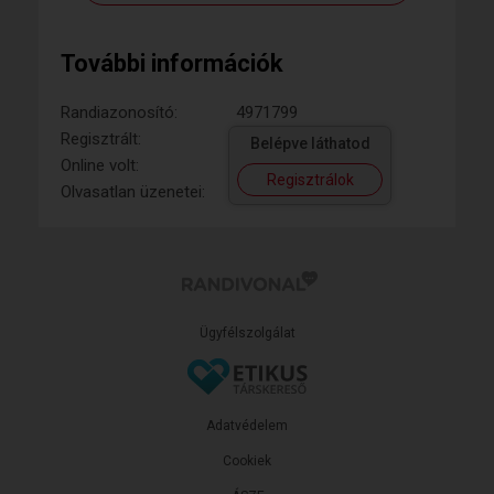
További információk
Randiazonosító:
4971799
Regisztrált:
Belépve láthatod
Online volt:
Regisztrálok
Olvasatlan üzenetei:
Ügyfélszolgálat
Adatvédelem
Cookiek