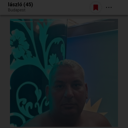
lászló (45)
Belépés
Budapest
Egy jó randiból bármi lehet.