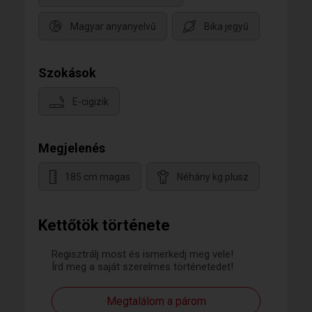
Magyar anyanyelvű
Bika jegyű
Szokások
E-cigizik
Megjelenés
185 cm magas
Néhány kg plusz
Kettőtök története
Regisztrálj most és ismerkedj meg vele!
Írd meg a saját szerelmes történetedet!
Megtalálom a párom