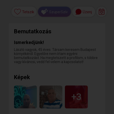
Tetszik
Üzenj
SzuperSzív
Bemutatkozás
Ismerkedjünk!
László vagyok, 45 éves. Társam keresem Budapest
környékéről. Egyelőre nem írtam egyéni
bemutatkozást. Ha megtetszett a profilom, s többre
vagy kíváncsi, vedd fel velem a kapcsolatot!
Képek
+3