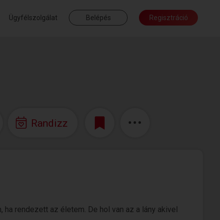
Ügyfélszolgálat
Belépés
Regisztráció
Randizz
ha rendezett az életem. De hol van az a lány akivel