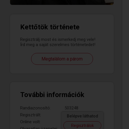
Kettőtök története
Regisztrálj most és ismerkedj meg vele!
Írd meg a saját szerelmes történetedet!
Megtalálom a párom
További információk
Randiazonosító:
503248
Regisztrált:
Belépve láthatod
Online volt:
Regisztrálok
Olvasatlan üzenetei: