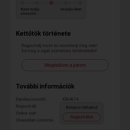
Nem tudja
Imádja őket
elviselni
Kettőtök története
Regisztrálj most és ismerkedj meg vele!
Írd meg a saját szerelmes történetedet!
Megtalálom a párom
További információk
Randiazonosító:
4364614
Regisztrált:
Belépve láthatod
Online volt:
Regisztrálok
Olvasatlan üzenetei: