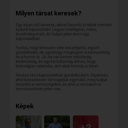
Milyen társat keresek?
Egy olyan nőt keresek, akivel hasonló értékek mentén
tudunk kapcsolódni. Legyen intelligens, nőies,
érzelmileg érett, és tudjon jelen lenni egy
kapcsolatban.
Fontos, hogy lehessen vele beszélgetni, együtt
gondolkodni, de ugyanúgy meglegyen a könnyedség
és a humor is. Jó, ha van benne nyitottság,
kíváncsiság, és egy kis bátorság ahhoz, hogy
belevágjon valamibe, ami akár komoly is lehet.
Hosszú távú kapcsolatban gondolkodom. Olyanban,
ahol kölcsönösen támogatjuk egymást, meg tudjuk
beszélni a nehézségeket, és ahol a vonzalom is
természetesen jelen van.
Képek