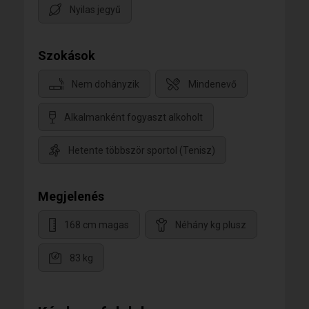
Nyilas jegyű
Szokások
Nem dohányzik
Mindenevő
Alkalmanként fogyaszt alkoholt
Hetente többször sportol (Tenisz)
Megjelenés
168 cm magas
Néhány kg plusz
83 kg