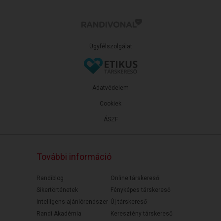
Ügyfélszolgálat
Adatvédelem
Cookiek
ÁSZF
További információ
Randiblog
Online társkereső
Sikertörténetek
Fényképes társkereső
Intelligens ajánlórendszer
Új társkereső
Randi Akadémia
Keresztény társkereső