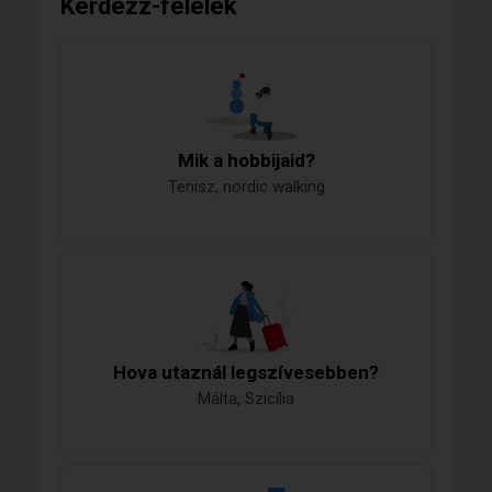
Kérdezz-felelek
Mik a hobbijaid?
Tenisz, nordic walking
Hova utaznál legszívesebben?
Málta, Szicília