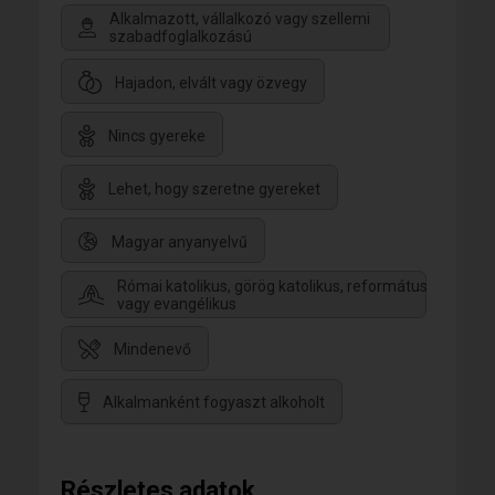
Alkalmazott, vállalkozó vagy szellemi
szabadfoglalkozású
Hajadon, elvált vagy özvegy
Nincs gyereke
Lehet, hogy szeretne gyereket
Magyar anyanyelvű
Római katolikus, görög katolikus, református
vagy evangélikus
Mindenevő
Alkalmanként fogyaszt alkoholt
Részletes adatok