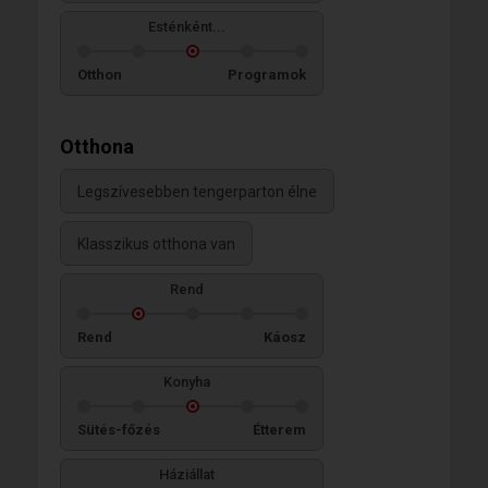
Esténként...
Otthon
Programok
Otthona
Legszívesebben tengerparton élne
Klasszikus otthona van
Rend
Rend
Káosz
Konyha
Sütés-főzés
Étterem
Háziállat