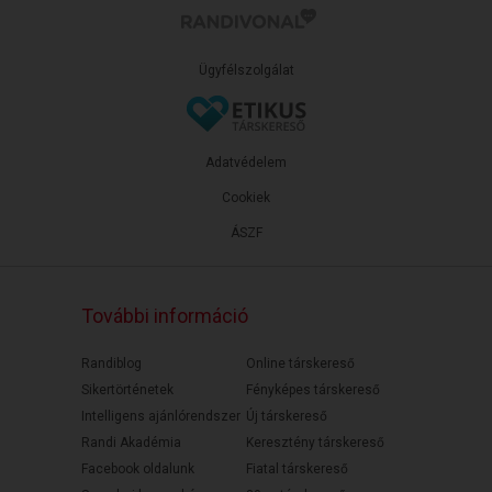
Ügyfélszolgálat
Adatvédelem
Cookiek
ÁSZF
További információ
Randiblog
Online társkereső
Sikertörténetek
Fényképes társkereső
Intelligens ajánlórendszer
Új társkereső
Randi Akadémia
Keresztény társkereső
Facebook oldalunk
Fiatal társkereső