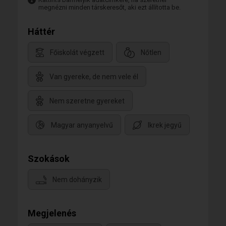
megnézni minden társkeresőt, aki ezt állította be.
Háttér
Főiskolát végzett
Nőtlen
Van gyereke, de nem vele él
Nem szeretne gyereket
Magyar anyanyelvű
Ikrek jegyű
Szokások
Nem dohányzik
Megjelenés