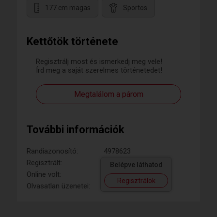
177 cm magas
Sportos
Kettőtök története
Regisztrálj most és ismerkedj meg vele!
Írd meg a saját szerelmes történetedet!
Megtalálom a párom
További információk
Randiazonosító:
4978623
Regisztrált:
Belépve láthatod
Online volt:
Regisztrálok
Olvasatlan üzenetei: